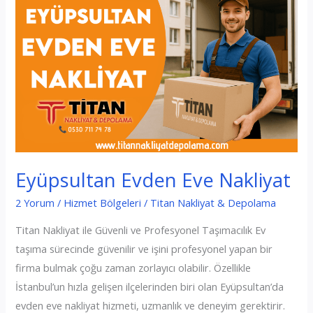
Eyüpsultan Evden Eve Nakliyat
2 Yorum
/
Hizmet Bölgeleri
/
Titan Nakliyat & Depolama
Titan Nakliyat ile Güvenli ve Profesyonel Taşımacılık Ev
taşıma sürecinde güvenilir ve işini profesyonel yapan bir
firma bulmak çoğu zaman zorlayıcı olabilir. Özellikle
İstanbul’un hızla gelişen ilçelerinden biri olan Eyüpsultan’da
evden eve nakliyat hizmeti, uzmanlık ve deneyim gerektirir.