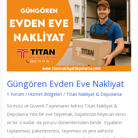
Güngören Evden Eve Nakliyat
1 Yorum
/
Hizmet Bölgeleri
/
Titan Nakliyat & Depolama
Stressiz ve Güvenli Taşınmanın Adresi Titan Nakliyat &
Depolama Yeni bir eve taşınmak, hayatınızın heyecan verici
ve bir o kadar da yorucu dönemlerinden biridir. Eşyaların
toplanması, paketlenmesi, taşınması ve yeni adreste