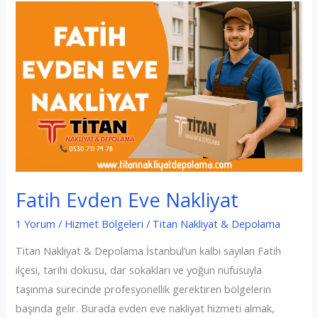
Nakliyat
Fatih Evden Eve Nakliyat
1 Yorum
/
Hizmet Bölgeleri
/
Titan Nakliyat & Depolama
Titan Nakliyat & Depolama İstanbul’un kalbi sayılan Fatih
ilçesi, tarihi dokusu, dar sokakları ve yoğun nüfusuyla
taşınma sürecinde profesyonellik gerektiren bölgelerin
başında gelir. Burada evden eve nakliyat hizmeti almak,