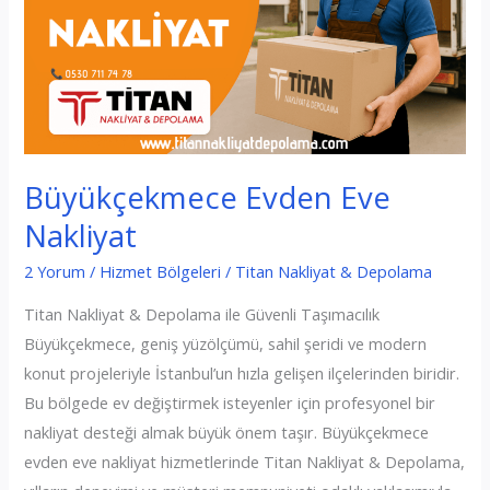
Büyükçekmece Evden Eve
Nakliyat
2 Yorum
/
Hizmet Bölgeleri
/
Titan Nakliyat & Depolama
Titan Nakliyat & Depolama ile Güvenli Taşımacılık
Büyükçekmece, geniş yüzölçümü, sahil şeridi ve modern
konut projeleriyle İstanbul’un hızla gelişen ilçelerinden biridir.
Bu bölgede ev değiştirmek isteyenler için profesyonel bir
nakliyat desteği almak büyük önem taşır. Büyükçekmece
evden eve nakliyat hizmetlerinde Titan Nakliyat & Depolama,