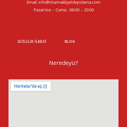
Email: info@titannakliyatdepolama.com
Pazartesi – Cuma : 06:00 – 20:00
GIZLILIK İLKESI
BLOG
Neredeyiz?