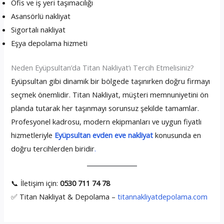
Ofis ve iş yeri taşımacılığı
Asansörlü nakliyat
Sigortalı nakliyat
Eşya depolama hizmeti
Neden Eyüpsultan’da Titan Nakliyat’ı Tercih Etmelisiniz?
Eyüpsultan gibi dinamik bir bölgede taşınırken doğru firmayı
seçmek önemlidir. Titan Nakliyat, müşteri memnuniyetini ön
planda tutarak her taşınmayı sorunsuz şekilde tamamlar.
Profesyonel kadrosu, modern ekipmanları ve uygun fiyatlı
hizmetleriyle
Eyüpsultan evden eve nakliyat
konusunda en
doğru tercihlerden biridir
.
📞 İletişim için:
0530 711 74 78
✅ Titan Nakliyat & Depolama –
titannakliyatdepolama.com