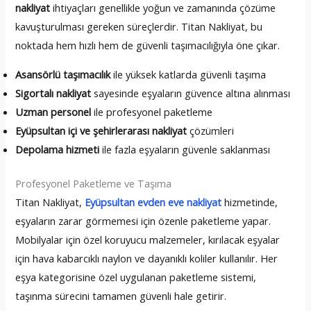
nakliyat
ihtiyaçları genellikle yoğun ve zamanında çözüme
kavuşturulması gereken süreçlerdir. Titan Nakliyat, bu
noktada hem hızlı hem de güvenli taşımacılığıyla öne çıkar.
Asansörlü taşımacılık
ile yüksek katlarda güvenli taşıma
Sigortalı nakliyat
sayesinde eşyaların güvence altına alınması
Uzman personel
ile profesyonel paketleme
Eyüpsultan içi ve şehirlerarası nakliyat
çözümleri
Depolama hizmeti
ile fazla eşyaların güvenle saklanması
Profesyonel Paketleme ve Taşıma
Titan Nakliyat,
Eyüpsultan evden eve nakliyat
hizmetinde,
eşyaların zarar görmemesi için özenle paketleme yapar.
Mobilyalar için özel koruyucu malzemeler, kırılacak eşyalar
için hava kabarcıklı naylon ve dayanıklı koliler kullanılır. Her
eşya kategorisine özel uygulanan paketleme sistemi,
taşınma sürecini tamamen güvenli hale getirir.