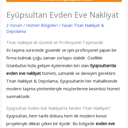
Eyüpsultan Evden Eve Nakliyat
2 Yorum
/
Hizmet Bölgeleri
/ Yazan
Titan Nakliyat &
Depolama
Titan Nakliyat ile Güvenli ve Profesyonel Taşımacılık
Ev taşıma sürecinde güvenilir ve işini profesyonel yapan bir
firma bulmak çoğu zaman zorlayıcı olabilir. Özellikle
İstanbul’un hızla gelişen ilçelerinden biri olan
Eyüpsultan’da
evden eve nakliyat
hizmeti, uzmanlık ve deneyim gerektirir.
Titan Nakliyat & Depolama, Eyüpsultan’ın her mahallesinde
modern taşıma yöntemleriyle müşterilerine kesintisiz hizmet
sunmaktadır.
Eyüpsultan Evden Eve Nakliyatta Neden Titan Nakliyat?
Eyüpsultan, hem tarihi dokusu hem de modern konut
projeleriyle dikkat çeken bir ilçedir. Bu bölgede
evden eve