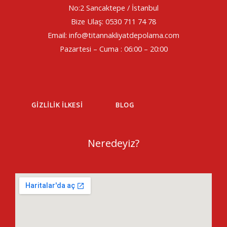
No:2 Sancaktepe / İstanbul
Bize Ulaş: 0530 711 74 78
Email: info@titannakliyatdepolama.com
Pazartesi – Cuma : 06:00 – 20:00
GIZLILIK İLKESI
BLOG
Neredeyiz?