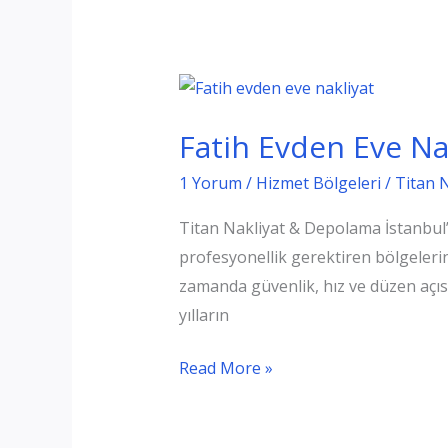
Fatih Evden Eve Na
1 Yorum
/
Hizmet Bölgeleri
/
Titan 
Titan Nakliyat & Depolama İstanbul’u
profesyonellik gerektiren bölgelerin
zamanda güvenlik, hız ve düzen açı
yılların
Fatih
Read More »
Evden
Eve