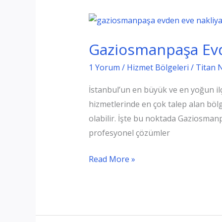
Gaziosmanpaşa Evd
1 Yorum
/
Hizmet Bölgeleri
/
Titan 
İstanbul’un en büyük ve en yoğun il
hizmetlerinde en çok talep alan böl
olabilir. İşte bu noktada Gaziosmanp
profesyonel çözümler
Gaziosmanpaşa
Read More »
Evden
Eve
Nakliyat