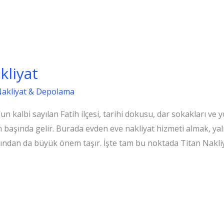
kliyat
Nakliyat & Depolama
n kalbi sayılan Fatih ilçesi, tarihi dokusu, dar sokakları v
 başında gelir. Burada evden eve nakliyat hizmeti almak, yaln
sından da büyük önem taşır. İşte tam bu noktada Titan Nakl