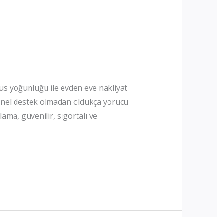
us yoğunluğu ile evden eve nakliyat
yonel destek olmadan oldukça yorucu
ma, güvenilir, sigortalı ve