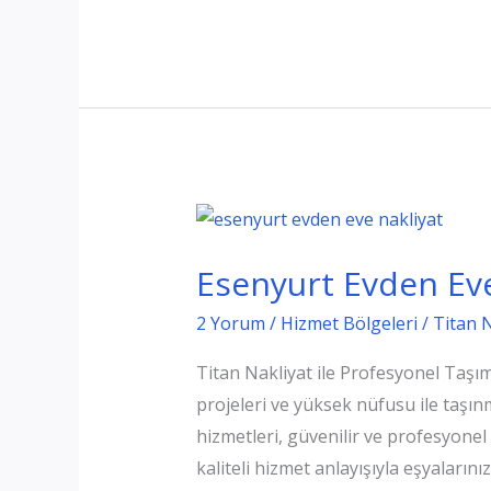
Evden
Eve
Nakliyat
Esenyurt Evden Eve
2 Yorum
/
Hizmet Bölgeleri
/
Titan 
Titan Nakliyat ile Profesyonel Taşıma
projeleri ve yüksek nüfusu ile taşı
hizmetleri, güvenilir ve profesyonel
kaliteli hizmet anlayışıyla eşyalarınız