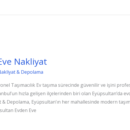
ve Nakliyat
Nakliyat & Depolama
yonel Taşımacılık Ev taşıma sürecinde güvenilir ve işini pro
stanbul’un hızla gelişen ilçelerinden biri olan Eyüpsultan’da e
yat & Depolama, Eyüpsultan’ın her mahallesinde modern taşım
psultan Evden Eve