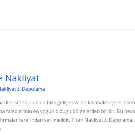
 Nakliyat
Nakliyat & Depolama
cılık İstanbul’un en hızlı gelişen ve en kalabalık ilçelerinde
nma taleplerinin en yoğun olduğu bölgelerden biridir. Bu ned
 firmalar tarafından verilmelidir. Titan Nakliyat & Depolama,
ı