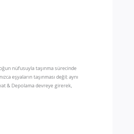
e yoğun nüfusuyla taşınma sürecinde
ızca eşyaların taşınması değil; aynı
iyat & Depolama devreye girerek,