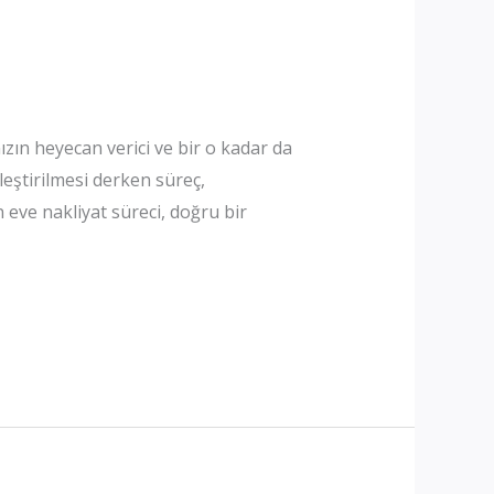
zın heyecan verici ve bir o kadar da
eştirilmesi derken süreç,
 eve nakliyat süreci, doğru bir