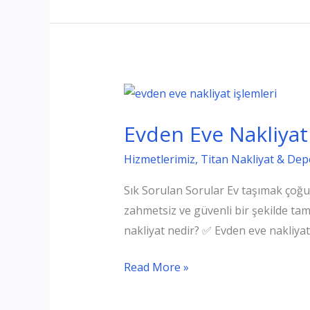
Nakliyat
Evden Eve Nakliyat 
Hizmetlerimiz
,
Titan Nakliyat & De
Sık Sorulan Sorular Ev taşımak çoğu i
zahmetsiz ve güvenli bir şekilde tamam
nakliyat nedir? ✅ Evden eve nakliyat
Evden
Read More »
Eve
Nakliyat