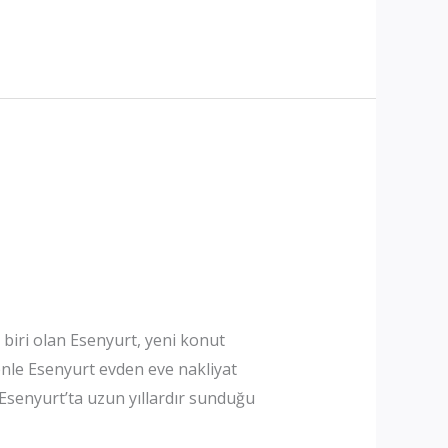
n biri olan Esenyurt, yeni konut
enle Esenyurt evden eve nakliyat
 Esenyurt’ta uzun yıllardır sunduğu