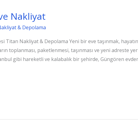
e Nakliyat
Nakliyat & Depolama
si Titan Nakliyat & Depolama Yeni bir eve taşınmak, hayatını
rın toplanması, paketlenmesi, taşınması ve yeni adreste yerl
anbul gibi hareketli ve kalabalık bir şehirde, Güngören evden