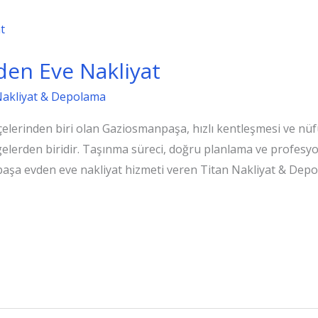
en Eve Nakliyat
Nakliyat & Depolama
çelerinden biri olan Gaziosmanpaşa, hızlı kentleşmesi ve nüf
gelerden biridir. Taşınma süreci, doğru planlama ve profes
aşa evden eve nakliyat hizmeti veren Titan Nakliyat & Depola