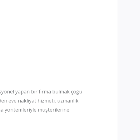
fesyonel yapan bir firma bulmak çoğu
vden eve nakliyat hizmeti, uzmanlık
a yöntemleriyle müşterilerine