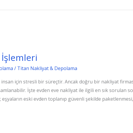
İşlemleri
polama
/
Titan Nakliyat & Depolama
nsan için stresli bir süreçtir. Ancak doğru bir nakliyat firması
lanabilir. İşte evden eve nakliyat ile ilgili en sık sorulan so
; eşyaların eski evden toplanıp güvenli şekilde paketlenmesi