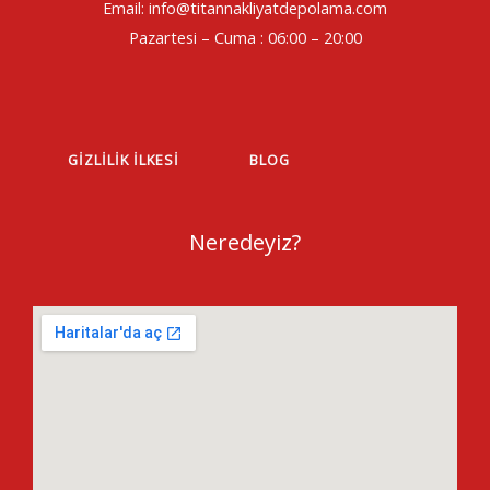
Email: info@titannakliyatdepolama.com
Pazartesi – Cuma : 06:00 – 20:00
GIZLILIK İLKESI
BLOG
Neredeyiz?