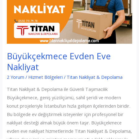
Büyükçekmece Evden Eve
Nakliyat
2 Yorum
/
Hizmet Bölgeleri
/
Titan Nakliyat & Depolama
Titan Nakliyat & Depolama ile Güvenli Taşımacılık
Büyükçekmece, geniş yüzölçümü, sahil şeridi ve modern
konut projeleriyle İstanbul’un hızla gelişen ilçelerinden biridir.
Bu bölgede ev değiştirmek isteyenler için profesyonel bir
nakliyat desteği almak büyük önem taşır. Büyükçekmece
evden eve nakliyat hizmetlerinde Titan Nakliyat & Depolama,