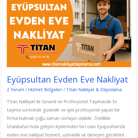
Eyüpsultan Evden Eve Nakliyat
2 Yorum
/
Hizmet Bölgeleri
/
Titan Nakliyat & Depolama
Titan Nakliyat ile Güvenli ve Profesyonel Taşımacılık Ev
taşıma sürecinde güvenilir ve işini profesyonel yapan bir
firma bulmak çoğu zaman zorlayıcı olabilir. Özellikle
İstanbul’un hızla gelişen ilçelerinden biri olan Eyüpsultan’da
evden eve nakliyat hizmeti, uzmanlık ve deneyim gerektirir.