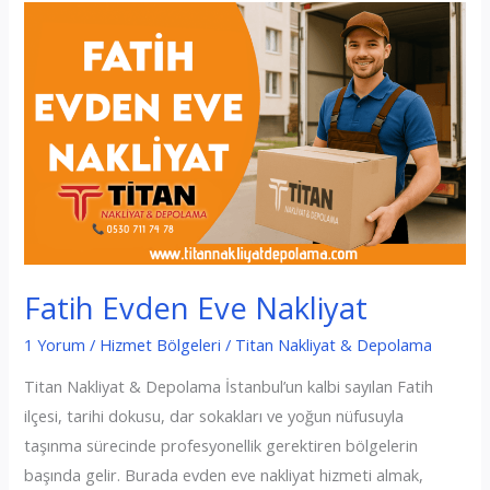
Nakliyat
Fatih Evden Eve Nakliyat
1 Yorum
/
Hizmet Bölgeleri
/
Titan Nakliyat & Depolama
Titan Nakliyat & Depolama İstanbul’un kalbi sayılan Fatih
ilçesi, tarihi dokusu, dar sokakları ve yoğun nüfusuyla
taşınma sürecinde profesyonellik gerektiren bölgelerin
başında gelir. Burada evden eve nakliyat hizmeti almak,