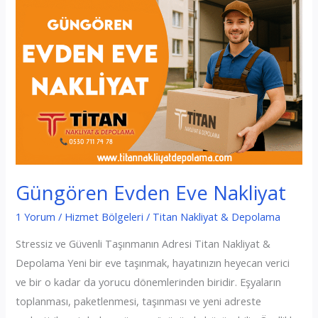
Güngören Evden Eve Nakliyat
1 Yorum
/
Hizmet Bölgeleri
/
Titan Nakliyat & Depolama
Stressiz ve Güvenli Taşınmanın Adresi Titan Nakliyat &
Depolama Yeni bir eve taşınmak, hayatınızın heyecan verici
ve bir o kadar da yorucu dönemlerinden biridir. Eşyaların
toplanması, paketlenmesi, taşınması ve yeni adreste