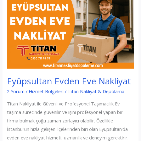
Eyüpsultan Evden Eve Nakliyat
2 Yorum
/
Hizmet Bölgeleri
/
Titan Nakliyat & Depolama
Titan Nakliyat ile Güvenli ve Profesyonel Taşımacılık Ev
taşıma sürecinde güvenilir ve işini profesyonel yapan bir
firma bulmak çoğu zaman zorlayıcı olabilir. Özellikle
İstanbul’un hızla gelişen ilçelerinden biri olan Eyüpsultan’da
evden eve nakliyat hizmeti, uzmanlık ve deneyim gerektirir.