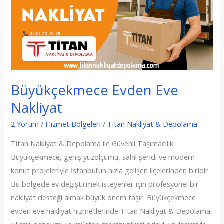
Büyükçekmece Evden Eve
Nakliyat
2 Yorum
/
Hizmet Bölgeleri
/
Titan Nakliyat & Depolama
Titan Nakliyat & Depolama ile Güvenli Taşımacılık
Büyükçekmece, geniş yüzölçümü, sahil şeridi ve modern
konut projeleriyle İstanbul’un hızla gelişen ilçelerinden biridir.
Bu bölgede ev değiştirmek isteyenler için profesyonel bir
nakliyat desteği almak büyük önem taşır. Büyükçekmece
evden eve nakliyat hizmetlerinde Titan Nakliyat & Depolama,