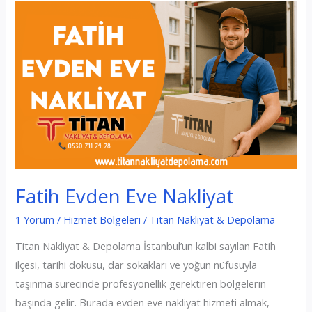
Nakliyat
Fatih Evden Eve Nakliyat
1 Yorum
/
Hizmet Bölgeleri
/
Titan Nakliyat & Depolama
Titan Nakliyat & Depolama İstanbul’un kalbi sayılan Fatih
ilçesi, tarihi dokusu, dar sokakları ve yoğun nüfusuyla
taşınma sürecinde profesyonellik gerektiren bölgelerin
başında gelir. Burada evden eve nakliyat hizmeti almak,