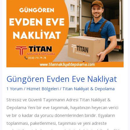
Güngören Evden Eve Nakliyat
1 Yorum
/
Hizmet Bölgeleri
/
Titan Nakliyat & Depolama
Stressiz ve Güvenli Taşınmanın Adresi Titan Nakliyat &
Depolama Yeni bir eve taşınmak, hayatınızın heyecan verici
ve bir o kadar da yorucu dönemlerinden biridir. Eşyaların
toplanması, paketlenmesi, taşınması ve yeni adreste