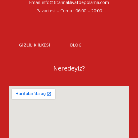
Email: info@titannakliyatdepolama.com
Pazartesi – Cuma : 06:00 – 20:00
GIZLILIK İLKESI
BLOG
Neredeyiz?