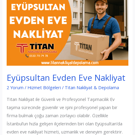
Eyüpsultan Evden Eve Nakliyat
2 Yorum
/
Hizmet Bölgeleri
/
Titan Nakliyat & Depolama
Titan Nakliyat ile Güvenli ve Profesyonel Taşımacılık Ev
taşıma sürecinde güvenilir ve işini profesyonel yapan bir
firma bulmak çoğu zaman zorlayıcı olabilir. Özellikle
İstanbul’un hızla gelişen ilçelerinden biri olan Eyüpsultan’da
evden eve nakliyat hizmeti, uzmanlık ve deneyim gerektirir.