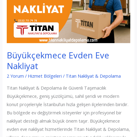
Büyükçekmece Evden Eve
Nakliyat
2 Yorum
/
Hizmet Bölgeleri
/
Titan Nakliyat & Depolama
Titan Nakliyat & Depolama ile Güvenli Taşımacılık
Büyükçekmece, geniş yüzölçümü, sahil şeridi ve modern
konut projeleriyle İstanbul’un hızla gelişen ilçelerinden biridir.
Bu bölgede ev değiştirmek isteyenler için profesyonel bir
nakliyat desteği almak büyük önem taşır. Büyükçekmece
evden eve nakliyat hizmetlerinde Titan Nakliyat & Depolama,