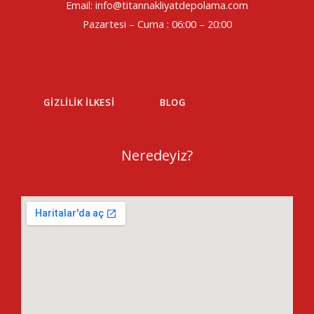
Email: info@titannakliyatdepolama.com
Pazartesi – Cuma : 06:00 – 20:00
GIZLILIK İLKESI
BLOG
Neredeyiz?