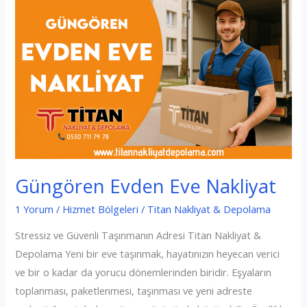
Güngören Evden Eve Nakliyat
1 Yorum
/
Hizmet Bölgeleri
/
Titan Nakliyat & Depolama
Stressiz ve Güvenli Taşınmanın Adresi Titan Nakliyat &
Depolama Yeni bir eve taşınmak, hayatınızın heyecan verici
ve bir o kadar da yorucu dönemlerinden biridir. Eşyaların
toplanması, paketlenmesi, taşınması ve yeni adreste