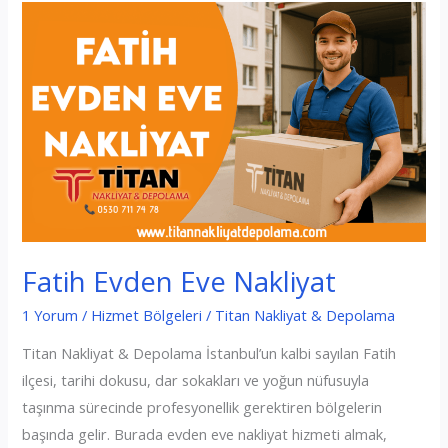
Nakliyat
Fatih Evden Eve Nakliyat
1 Yorum
/
Hizmet Bölgeleri
/
Titan Nakliyat & Depolama
Titan Nakliyat & Depolama İstanbul’un kalbi sayılan Fatih
ilçesi, tarihi dokusu, dar sokakları ve yoğun nüfusuyla
taşınma sürecinde profesyonellik gerektiren bölgelerin
başında gelir. Burada evden eve nakliyat hizmeti almak,