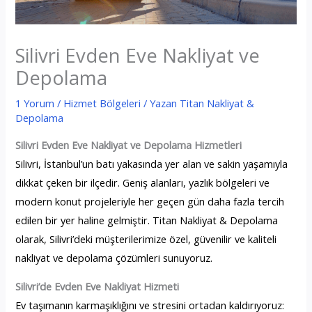
Silivri Evden Eve Nakliyat ve
Depolama
1 Yorum
/
Hizmet Bölgeleri
/ Yazan
Titan Nakliyat &
Depolama
Silivri Evden Eve Nakliyat ve Depolama Hizmetleri
Silivri, İstanbul’un batı yakasında yer alan ve sakin yaşamıyla
dikkat çeken bir ilçedir. Geniş alanları, yazlık bölgeleri ve
modern konut projeleriyle her geçen gün daha fazla tercih
edilen bir yer haline gelmiştir. Titan Nakliyat & Depolama
olarak, Silivri’deki müşterilerimize özel, güvenilir ve kaliteli
nakliyat ve depolama çözümleri sunuyoruz.
Silivri’de Evden Eve Nakliyat Hizmeti
Ev taşımanın karmaşıklığını ve stresini ortadan kaldırıyoruz: