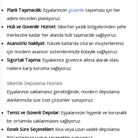
Planlı Taşımacılık:
Eşyalarınızın
güvenle
taşınması için her
adımı önceden planlıyoruz.
Hızlı ve Güvenilir Hizmet:
Silivri’nin yazlık bölgelerinden şehir
merkezine kadar her alanda hızlı taşımacılık sağlıyoruz.
Asansörlü Nakliyat:
Yüksek katlarda oturan müşterilerimiz
için modern asansör sistemlerimizle kolaylık sağlıyoruz.
Sigortalı Taşıma:
Eşyalarınızı güvence altına alarak olası
risklere karşı koruma sağlıyoruz.
Silivri’de Depolama Hizmeti
Eşyalarınızı saklamanız gerektiğinde, modern depolama
alanlarımızla size özel çözümler sunuyoruz:
Temiz ve Güvenli Depolar:
Eşyalarınızın hijyenik ve korunaklı
bir ortamda saklanmasını sağlıyoruz.
Esnek Süre Seçenekleri:
Kısa veya uzun vadeli depolama
ihtiyaçlarınıza uygun seçenekler sunuyoruz.