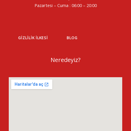
Pazartesi – Cuma : 06:00 – 20:00
GIZLILIK İLKESI
BLOG
Neredeyiz?