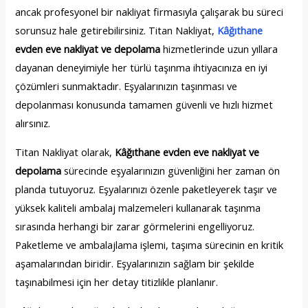
ancak profesyonel bir nakliyat firmasıyla çalışarak bu süreci
sorunsuz hale getirebilirsiniz. Titan Nakliyat,
Kâğıthane
evden eve nakliyat ve depolama
hizmetlerinde uzun yıllara
dayanan deneyimiyle her türlü taşınma ihtiyacınıza en iyi
çözümleri sunmaktadır. Eşyalarınızın taşınması ve
depolanması konusunda tamamen güvenli ve hızlı hizmet
alırsınız.
Titan Nakliyat olarak,
Kâğıthane evden eve nakliyat ve
depolama
sürecinde eşyalarınızın güvenliğini her zaman ön
planda tutuyoruz. Eşyalarınızı özenle paketleyerek taşır ve
yüksek kaliteli ambalaj malzemeleri kullanarak taşınma
sırasında herhangi bir zarar görmelerini engelliyoruz.
Paketleme ve ambalajlama işlemi, taşıma sürecinin en kritik
aşamalarından biridir. Eşyalarınızın sağlam bir şekilde
taşınabilmesi için her detay titizlikle planlanır.