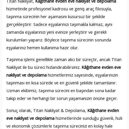
Titan Nakliyat,
Kâğıthane evden eve nakliyat ve depolama
hizmetinde profesyonel kadrosu ve geniş araç filosuyla,
taşınma sürecinin her aşamasını kusursuz bir şekilde
gerçekleştirir. Sadece eşyalarınızı taşımakla kalmaz, aynı
zamanda eşyalarınızı yeni evinize yerleştirir ve gerekli
kurulumları yaparız. Böylece taşınma sürecinin sonunda
eşyalarınız hemen kullanıma hazır olur.
Taşınma işlemi genellikle zaman alıcı bir süreçtir, ancak Titan
Nakliyat ile bu süreci hızlandırabilirsiniz.
Kâğıthane evden eve
nakliyat ve depolama
hizmetlerimiz sayesinde, eşyalarınızın
taşınması en kısa sürede ve en güvenli şekilde tamamlanır.
Uzman ekibimiz, taşınma sürecini en başından sona kadar
takip eder ve herhangi bir sorun yaşamanızın önüne geçer.
Sonuç olarak, Titan Nakliyat & Depolama,
Kâğıthane evden
eve nakliyat ve depolama
hizmetlerinde sunduğu güvenli, hızlı
ve ekonomik çözümlerle taşınma sürecinizi en kolay hale