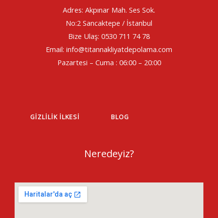
Adres: Akpınar Mah. Ses Sok.
No:2 Sancaktepe / İstanbul
Bize Ulaş: 0530 711 74 78
Email: info@titannakliyatdepolama.com
Pazartesi – Cuma : 06:00 – 20:00
GIZLILIK İLKESI
BLOG
Neredeyiz?