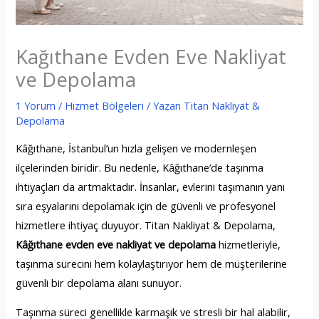
Kağıthane Evden Eve Nakliyat
ve Depolama
1 Yorum
/
Hizmet Bölgeleri
/ Yazan
Titan Nakliyat &
Depolama
Kâğıthane, İstanbul’un hızla gelişen ve modernleşen
ilçelerinden biridir. Bu nedenle, Kâğıthane’de taşınma
ihtiyaçları da artmaktadır. İnsanlar, evlerini taşımanın yanı
sıra eşyalarını depolamak için de güvenli ve profesyonel
hizmetlere ihtiyaç duyuyor. Titan Nakliyat & Depolama,
Kâğıthane evden eve nakliyat ve depolama
hizmetleriyle,
taşınma sürecini hem kolaylaştırıyor hem de müşterilerine
güvenli bir depolama alanı sunuyor.
Taşınma süreci genellikle karmaşık ve stresli bir hal alabilir,