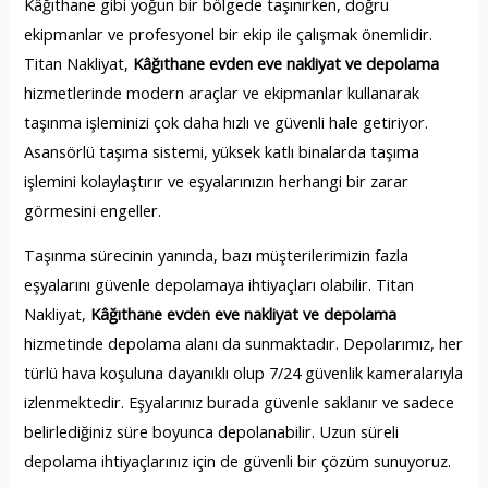
Kâğıthane gibi yoğun bir bölgede taşınırken, doğru
ekipmanlar ve profesyonel bir ekip ile çalışmak önemlidir.
Titan Nakliyat,
Kâğıthane evden eve nakliyat ve depolama
hizmetlerinde modern araçlar ve ekipmanlar kullanarak
taşınma işleminizi çok daha hızlı ve güvenli hale getiriyor.
Asansörlü taşıma sistemi, yüksek katlı binalarda taşıma
işlemini kolaylaştırır ve eşyalarınızın herhangi bir zarar
görmesini engeller.
Taşınma sürecinin yanında, bazı müşterilerimizin fazla
eşyalarını güvenle depolamaya ihtiyaçları olabilir. Titan
Nakliyat,
Kâğıthane evden eve nakliyat ve depolama
hizmetinde depolama alanı da sunmaktadır. Depolarımız, her
türlü hava koşuluna dayanıklı olup 7/24 güvenlik kameralarıyla
izlenmektedir. Eşyalarınız burada güvenle saklanır ve sadece
belirlediğiniz süre boyunca depolanabilir. Uzun süreli
depolama ihtiyaçlarınız için de güvenli bir çözüm sunuyoruz.