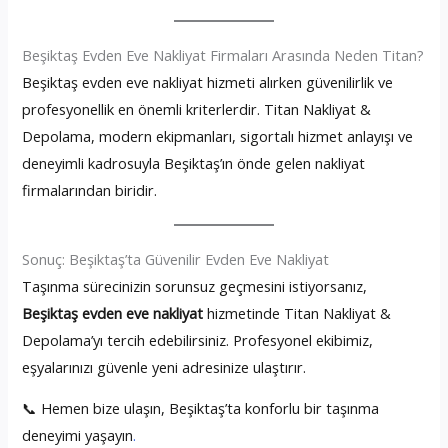
Beşiktaş Evden Eve Nakliyat Firmaları Arasında Neden Titan?
Beşiktaş evden eve nakliyat hizmeti alırken güvenilirlik ve
profesyonellik en önemli kriterlerdir. Titan Nakliyat &
Depolama, modern ekipmanları, sigortalı hizmet anlayışı ve
deneyimli kadrosuyla Beşiktaş’ın önde gelen nakliyat
firmalarından biridir.
Sonuç: Beşiktaş’ta Güvenilir Evden Eve Nakliyat
Taşınma sürecinizin sorunsuz geçmesini istiyorsanız,
Beşiktaş evden eve nakliyat
hizmetinde Titan Nakliyat &
Depolama’yı tercih edebilirsiniz. Profesyonel ekibimiz,
eşyalarınızı güvenle yeni adresinize ulaştırır.
📞 Hemen bize ulaşın, Beşiktaş’ta konforlu bir taşınma
deneyimi yaşayın
.