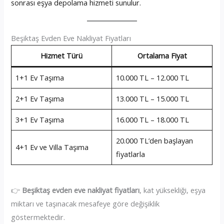
sonrası eşya depolama hizmeti sunulur.
Beşiktaş Evden Eve Nakliyat Fiyatları
Hizmet Türü
Ortalama Fiyat
1+1 Ev Taşıma
10.000 TL – 12.000 TL
2+1 Ev Taşıma
13.000 TL – 15.000 TL
3+1 Ev Taşıma
16.000 TL – 18.000 TL
20.000 TL’den başlayan
4+1 Ev ve Villa Taşıma
fiyatlarla
👉
Beşiktaş evden eve nakliyat fiyatları
, kat yüksekliği, eşya
miktarı ve taşınacak mesafeye göre değişiklik
göstermektedir.