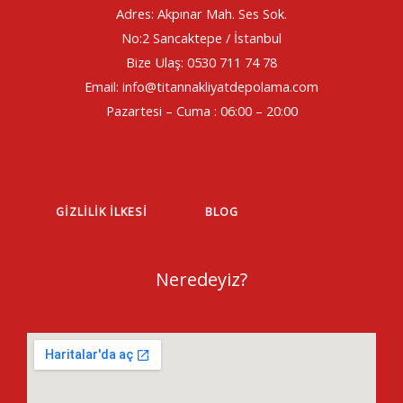
Adres: Akpınar Mah. Ses Sok.
No:2 Sancaktepe / İstanbul
Bize Ulaş: 0530 711 74 78
Email: info@titannakliyatdepolama.com
Pazartesi – Cuma : 06:00 – 20:00
GIZLILIK İLKESI
BLOG
Neredeyiz?