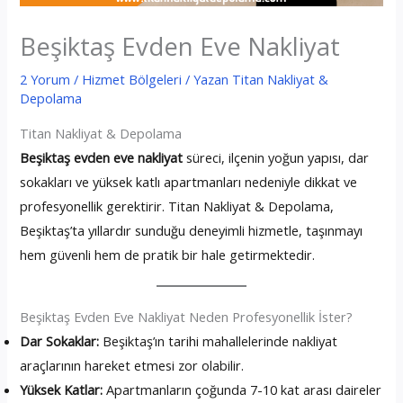
Beşiktaş Evden Eve Nakliyat
2 Yorum
/
Hizmet Bölgeleri
/ Yazan
Titan Nakliyat &
Depolama
Titan Nakliyat & Depolama
Beşiktaş evden eve nakliyat
süreci, ilçenin yoğun yapısı, dar
sokakları ve yüksek katlı apartmanları nedeniyle dikkat ve
profesyonellik gerektirir. Titan Nakliyat & Depolama,
Beşiktaş’ta yıllardır sunduğu deneyimli hizmetle, taşınmayı
hem güvenli hem de pratik bir hale getirmektedir.
Beşiktaş Evden Eve Nakliyat Neden Profesyonellik İster?
Dar Sokaklar:
Beşiktaş’ın tarihi mahallelerinde nakliyat
araçlarının hareket etmesi zor olabilir.
Yüksek Katlar:
Apartmanların çoğunda 7-10 kat arası daireler