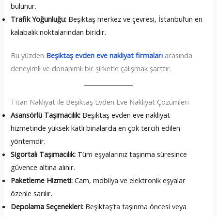
bulunur.
Trafik Yoğunluğu:
Beşiktaş merkez ve çevresi, İstanbul’un en
kalabalık noktalarından biridir.
Bu yüzden
Beşiktaş evden eve nakliyat firmaları
arasında
deneyimli ve donanımlı bir şirketle çalışmak şarttır.
Titan Nakliyat ile Beşiktaş Evden Eve Nakliyat Çözümleri
Asansörlü Taşımacılık:
Beşiktaş evden eve nakliyat
hizmetinde yüksek katlı binalarda en çok tercih edilen
yöntemdir.
Sigortalı Taşımacılık:
Tüm eşyalarınız taşınma süresince
güvence altına alınır.
Paketleme Hizmeti:
Cam, mobilya ve elektronik eşyalar
özenle sarılır.
Depolama Seçenekleri:
Beşiktaş’ta taşınma öncesi veya