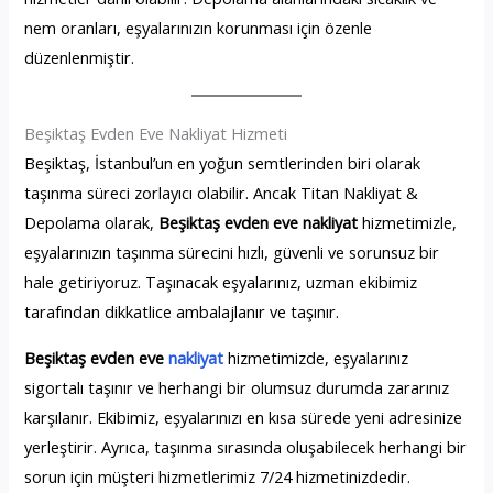
nem oranları, eşyalarınızın korunması için özenle
düzenlenmiştir.
Beşiktaş Evden Eve Nakliyat Hizmeti
Beşiktaş, İstanbul’un en yoğun semtlerinden biri olarak
taşınma süreci zorlayıcı olabilir. Ancak Titan Nakliyat &
Depolama olarak,
Beşiktaş evden eve nakliyat
hizmetimizle,
eşyalarınızın taşınma sürecini hızlı, güvenli ve sorunsuz bir
hale getiriyoruz. Taşınacak eşyalarınız, uzman ekibimiz
tarafından dikkatlice ambalajlanır ve taşınır.
Beşiktaş evden eve
nakliyat
hizmetimizde, eşyalarınız
sigortalı taşınır ve herhangi bir olumsuz durumda zararınız
karşılanır. Ekibimiz, eşyalarınızı en kısa sürede yeni adresinize
yerleştirir. Ayrıca, taşınma sırasında oluşabilecek herhangi bir
sorun için müşteri hizmetlerimiz 7/24 hizmetinizdedir.