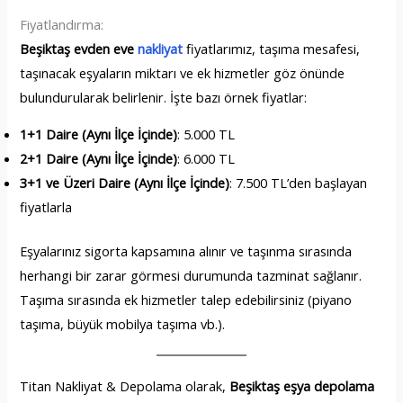
Fiyatlandırma:
Beşiktaş evden eve
nakliyat
fiyatlarımız, taşıma mesafesi,
taşınacak eşyaların miktarı ve ek hizmetler göz önünde
bulundurularak belirlenir. İşte bazı örnek fiyatlar:
1+1 Daire (Aynı İlçe İçinde)
: 5.000 TL
2+1 Daire (Aynı İlçe İçinde)
: 6.000 TL
3+1 ve Üzeri Daire (Aynı İlçe İçinde)
: 7.500 TL’den başlayan
fiyatlarla
Eşyalarınız sigorta kapsamına alınır ve taşınma sırasında
herhangi bir zarar görmesi durumunda tazminat sağlanır.
Taşıma sırasında ek hizmetler talep edebilirsiniz (piyano
taşıma, büyük mobilya taşıma vb.).
Titan Nakliyat & Depolama olarak,
Beşiktaş eşya depolama