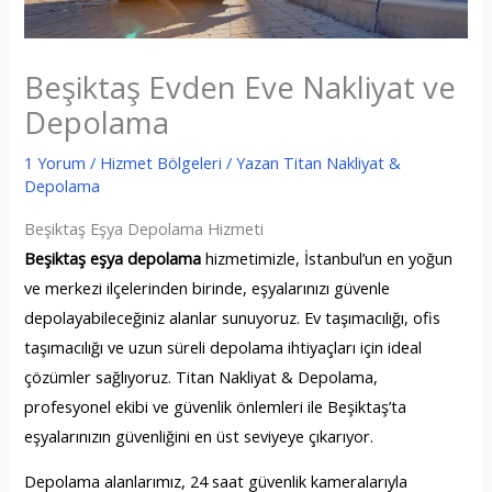
Beşiktaş Evden Eve Nakliyat ve
Depolama
1 Yorum
/
Hizmet Bölgeleri
/ Yazan
Titan Nakliyat &
Depolama
Beşiktaş Eşya Depolama Hizmeti
Beşiktaş eşya depolama
hizmetimizle, İstanbul’un en yoğun
ve merkezi ilçelerinden birinde, eşyalarınızı güvenle
depolayabileceğiniz alanlar sunuyoruz. Ev taşımacılığı, ofis
taşımacılığı ve uzun süreli depolama ihtiyaçları için ideal
çözümler sağlıyoruz. Titan Nakliyat & Depolama,
profesyonel ekibi ve güvenlik önlemleri ile Beşiktaş’ta
eşyalarınızın güvenliğini en üst seviyeye çıkarıyor.
Depolama alanlarımız, 24 saat güvenlik kameralarıyla