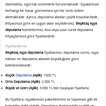
izlenmekte, sigortalı sistemlerle korunmaktadır. Eşyalarınızın
herhangi bir hasar görmemesi için her türlü önlem
alınmaktadır. Ayrıca, depolama alanları çeşitli boyutlardadır,
ihtiyacınıza göre en uygun alanı seçebilirsiniz.
Beşiktaş eşya
depolama
hizmetlerimiz, kısa veya uzun süreli depolama
ihtiyaçlarınıza göre fiyatlandırılır.
Fiyatlandırma:
Beşiktaş eşya depolama
fiyatlarımız, depolama süresi, eşya
miktarı ve depolama alanının büyüklüğüne göre
belirlenmektedir:
Küçük
Depolama
(Aylık)
: 1500 TL
Orta Depolama (Aylık)
: 2.500 TL
Büyük ve üzeri (Aylık)
: 3.000 TL’den başlayan fiyatlarla
Bu fiyatlara, eşyalarınızın paketlenmesi ve taşınması gibi ek
hizmetler dahil olabilir. Depolama alanlarındaki sıcaklık ve