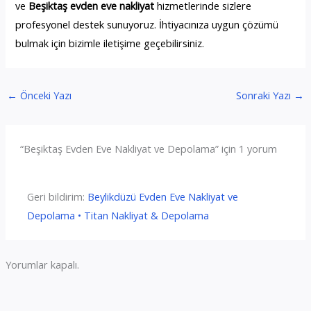
ve
Beşiktaş evden eve nakliyat
hizmetlerinde sizlere
profesyonel destek sunuyoruz. İhtiyacınıza uygun çözümü
bulmak için bizimle iletişime geçebilirsiniz.
←
Önceki Yazı
Sonraki Yazı
→
“Beşiktaş Evden Eve Nakliyat ve Depolama” için 1 yorum
Geri bildirim:
Beylikdüzü Evden Eve Nakliyat ve
Depolama • Titan Nakliyat & Depolama
Yorumlar kapalı.