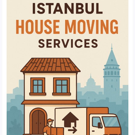
Eşya
Taşımacılığı:
Pratik
Rehber