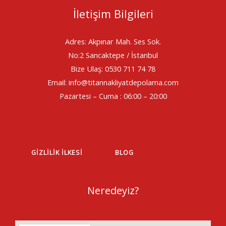
İletişim Bilgileri
Adres: Akpınar Mah. Ses Sok.
No:2 Sancaktepe / İstanbul
Bize Ulaş: 0530 711 74 78
Email: info@titannakliyatdepolama.com
Pazartesi – Cuma : 06:00 – 20:00
GIZLILIK İLKESI
BLOG
Neredeyiz?