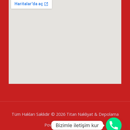
Tüm Hakları Saklıdır © 2026 Titan Nakliyat & Depolama
Powered by
Baglares
Bizimle iletişim kur