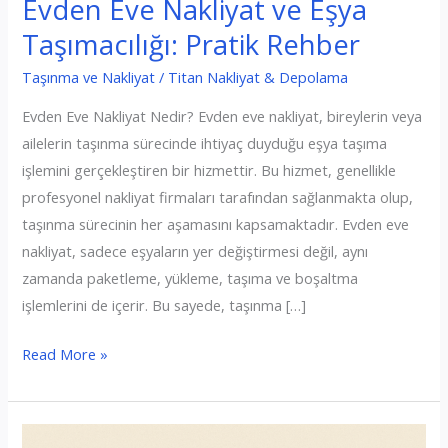
Evden Eve Nakliyat ve Eşya
Taşımacılığı: Pratik Rehber
Taşınma ve Nakliyat
/
Titan Nakliyat & Depolama
Evden Eve Nakliyat Nedir? Evden eve nakliyat, bireylerin veya
ailelerin taşınma sürecinde ihtiyaç duyduğu eşya taşıma
işlemini gerçekleştiren bir hizmettir. Bu hizmet, genellikle
profesyonel nakliyat firmaları tarafından sağlanmakta olup,
taşınma sürecinin her aşamasını kapsamaktadır. Evden eve
nakliyat, sadece eşyaların yer değiştirmesi değil, aynı
zamanda paketleme, yükleme, taşıma ve boşaltma
işlemlerini de içerir. Bu sayede, taşınma […]
Evden
Read More »
Eve
Nakliyat
ve