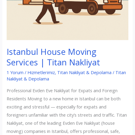
Istanbul House Moving
Services | Titan Nakliyat
1 Yorum
/
Hizmetlerimiz
,
Titan Nakliyat & Depolama
/
Titan
Nakliyat & Depolama
Professional Evden Eve Nakliyat for Expats and Foreign
Residents Moving to a new home in Istanbul can be both
exciting and stressful — especially for expats and
foreigners unfamiliar with the city’s streets and traffic. Titan
Nakliyat, one of the leading Evden Eve Nakliyat (house
moving) companies in Istanbul, offers professional, safe,