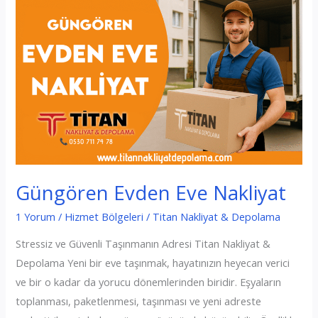
Güngören Evden Eve Nakliyat
1 Yorum
/
Hizmet Bölgeleri
/
Titan Nakliyat & Depolama
Stressiz ve Güvenli Taşınmanın Adresi Titan Nakliyat &
Depolama Yeni bir eve taşınmak, hayatınızın heyecan verici
ve bir o kadar da yorucu dönemlerinden biridir. Eşyaların
toplanması, paketlenmesi, taşınması ve yeni adreste