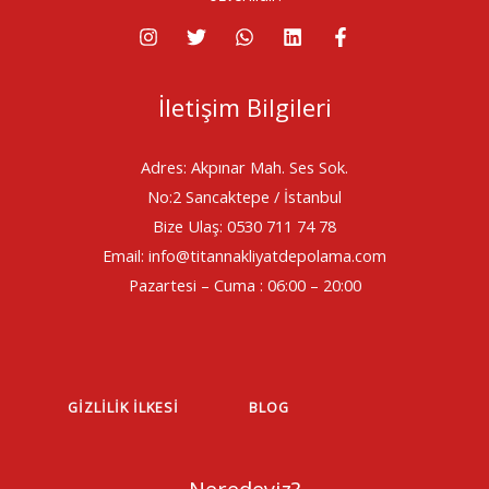
İletişim Bilgileri
Adres: Akpınar Mah. Ses Sok.
No:2 Sancaktepe / İstanbul
Bize Ulaş: 0530 711 74 78
Email: info@titannakliyatdepolama.com
Pazartesi – Cuma : 06:00 – 20:00
GIZLILIK İLKESI
BLOG