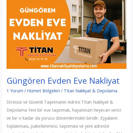
Güngören Evden Eve Nakliyat
1 Yorum
/
Hizmet Bölgeleri
/
Titan Nakliyat & Depolama
Stressiz ve Güvenli Taşınmanın Adresi Titan Nakliyat &
Depolama Yeni bir eve taşınmak, hayatınızın heyecan verici
ve bir o kadar da yorucu dönemlerinden biridir. Eşyaların
toplanması, paketlenmesi, taşınması ve yeni adreste