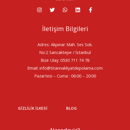
İletişim Bilgileri
Adres: Akpınar Mah. Ses Sok.
No:2 Sancaktepe / İstanbul
Bize Ulaş: 0530 711 74 78
Email: info@titannakliyatdepolama.com
Pazartesi – Cuma : 06:00 – 20:00
GIZLILIK İLKESI
BLOG