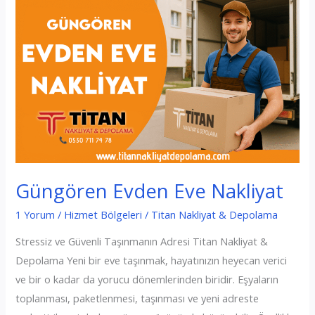
Güngören Evden Eve Nakliyat
1 Yorum
/
Hizmet Bölgeleri
/
Titan Nakliyat & Depolama
Stressiz ve Güvenli Taşınmanın Adresi Titan Nakliyat &
Depolama Yeni bir eve taşınmak, hayatınızın heyecan verici
ve bir o kadar da yorucu dönemlerinden biridir. Eşyaların
toplanması, paketlenmesi, taşınması ve yeni adreste