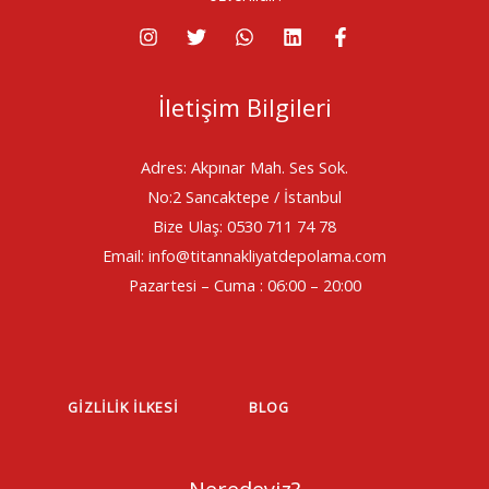
İletişim Bilgileri
Adres: Akpınar Mah. Ses Sok.
No:2 Sancaktepe / İstanbul
Bize Ulaş: 0530 711 74 78
Email: info@titannakliyatdepolama.com
Pazartesi – Cuma : 06:00 – 20:00
GIZLILIK İLKESI
BLOG