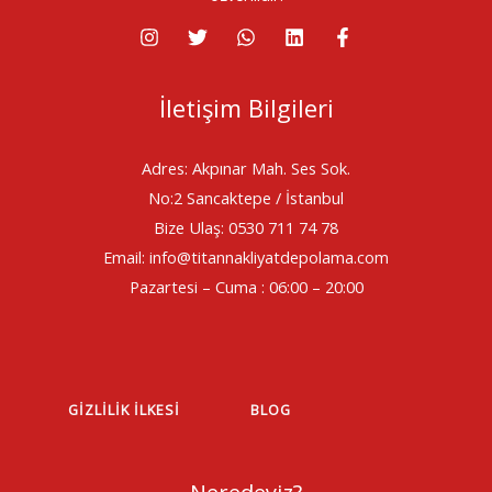
İletişim Bilgileri
Adres: Akpınar Mah. Ses Sok.
No:2 Sancaktepe / İstanbul
Bize Ulaş: 0530 711 74 78
Email: info@titannakliyatdepolama.com
Pazartesi – Cuma : 06:00 – 20:00
GIZLILIK İLKESI
BLOG