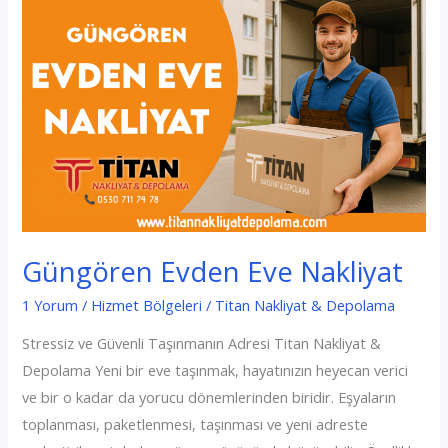
Güngören Evden Eve Nakliyat
1 Yorum
/
Hizmet Bölgeleri
/
Titan Nakliyat & Depolama
Stressiz ve Güvenli Taşınmanın Adresi Titan Nakliyat &
Depolama Yeni bir eve taşınmak, hayatınızın heyecan verici
ve bir o kadar da yorucu dönemlerinden biridir. Eşyaların
toplanması, paketlenmesi, taşınması ve yeni adreste