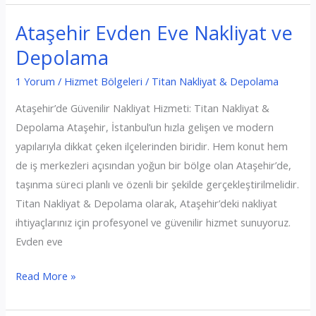
Ataşehir Evden Eve Nakliyat ve
Depolama
1 Yorum
/
Hizmet Bölgeleri
/
Titan Nakliyat & Depolama
Ataşehir’de Güvenilir Nakliyat Hizmeti: Titan Nakliyat &
Depolama Ataşehir, İstanbul’un hızla gelişen ve modern
yapılarıyla dikkat çeken ilçelerinden biridir. Hem konut hem
de iş merkezleri açısından yoğun bir bölge olan Ataşehir’de,
taşınma süreci planlı ve özenli bir şekilde gerçekleştirilmelidir.
Titan Nakliyat & Depolama olarak, Ataşehir’deki nakliyat
ihtiyaçlarınız için profesyonel ve güvenilir hizmet sunuyoruz.
Evden eve
Ataşehir
Read More »
Evden
Eve