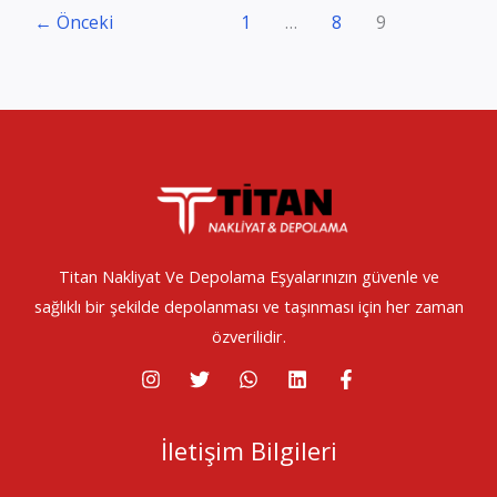
Nakliyat
←
Önceki
1
…
8
9
ve
Depolama
Titan Nakliyat Ve Depolama Eşyalarınızın güvenle ve
sağlıklı bir şekilde depolanması ve taşınması için her zaman
özverilidir.
İletişim Bilgileri