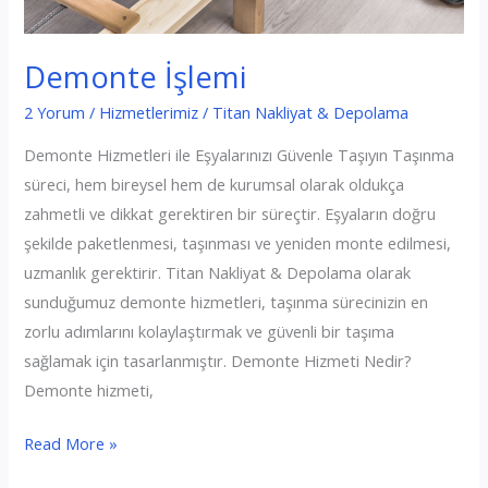
Demonte İşlemi
2 Yorum
/
Hizmetlerimiz
/
Titan Nakliyat & Depolama
Demonte Hizmetleri ile Eşyalarınızı Güvenle Taşıyın Taşınma
süreci, hem bireysel hem de kurumsal olarak oldukça
zahmetli ve dikkat gerektiren bir süreçtir. Eşyaların doğru
şekilde paketlenmesi, taşınması ve yeniden monte edilmesi,
uzmanlık gerektirir. Titan Nakliyat & Depolama olarak
sunduğumuz demonte hizmetleri, taşınma sürecinizin en
zorlu adımlarını kolaylaştırmak ve güvenli bir taşıma
sağlamak için tasarlanmıştır. Demonte Hizmeti Nedir?
Demonte hizmeti,
Demonte
Read More »
İşlemi