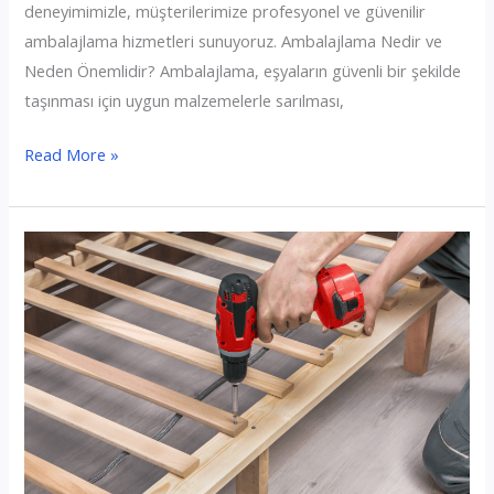
deneyimimizle, müşterilerimize profesyonel ve güvenilir
ambalajlama hizmetleri sunuyoruz. Ambalajlama Nedir ve
Neden Önemlidir? Ambalajlama, eşyaların güvenli bir şekilde
taşınması için uygun malzemelerle sarılması,
Ambalajlama
Read More »
İşlemi