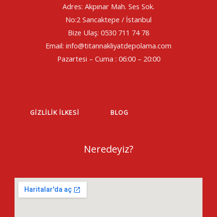
Adres: Akpınar Mah. Ses Sok.
No:2 Sancaktepe / İstanbul
Bize Ulaş: 0530 711 74 78
Email: info@titannakliyatdepolama.com
Pazartesi – Cuma : 06:00 – 20:00
GIZLILIK İLKESI
BLOG
Neredeyiz?