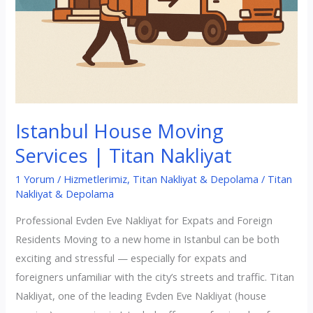
Istanbul House Moving
Services | Titan Nakliyat
1 Yorum
/
Hizmetlerimiz
,
Titan Nakliyat & Depolama
/
Titan
Nakliyat & Depolama
Professional Evden Eve Nakliyat for Expats and Foreign
Residents Moving to a new home in Istanbul can be both
exciting and stressful — especially for expats and
foreigners unfamiliar with the city’s streets and traffic. Titan
Nakliyat, one of the leading Evden Eve Nakliyat (house