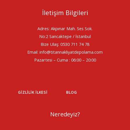
İletişim Bilgileri
Adres: Akpınar Mah. Ses Sok.
No:2 Sancaktepe / İstanbul
Bize Ulaş: 0530 711 74 78
Email: info@titannakliyatdepolama.com
Pazartesi – Cuma : 06:00 – 20:00
GIZLILIK İLKESI
BLOG
Neredeyiz?