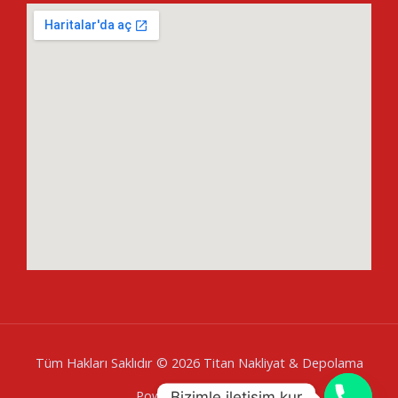
Tüm Hakları Saklıdır © 2026 Titan Nakliyat & Depolama
Powered by
Baglares
Bizimle iletişim kur