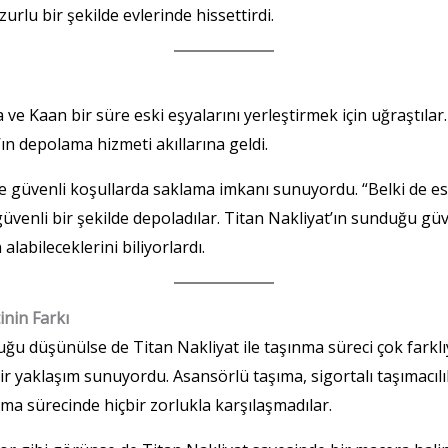
rlu bir şekilde evlerinde hissettirdi.
 ve Kaan bir süre eski eşyalarını yerleştirmek için uğraştıla
’ın depolama hizmeti akıllarına geldi.
 ve güvenli koşullarda saklama imkanı sunuyordu. “Belki de es
 güvenli bir şekilde depoladılar. Titan Nakliyat’ın sunduğu g
alabileceklerini biliyorlardı.
nin Farkı
uğu düşünülse de Titan Nakliyat ile taşınma süreci çok farklı
r yaklaşım sunuyordu. Asansörlü taşıma, sigortalı taşımacılı
şıma sürecinde hiçbir zorlukla karşılaşmadılar.