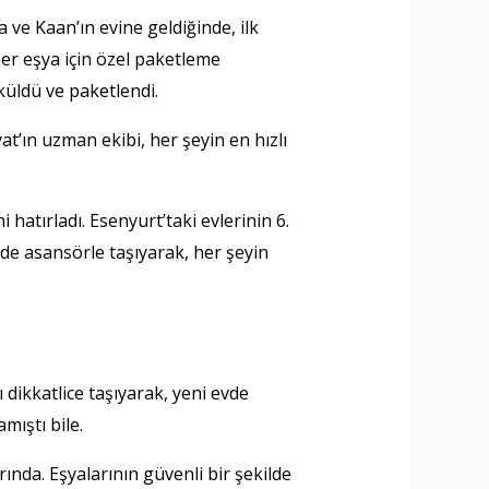
 ve Kaan’ın evine geldiğinde, ilk
er eşya için özel paketleme
öküldü ve paketlendi.
t’ın uzman ekibi, her şeyin en hızlı
atırladı. Esenyurt’taki evlerinin 6.
lde asansörle taşıyarak, her şeyin
 dikkatlice taşıyarak, yeni evde
mıştı bile.
ında. Eşyalarının güvenli bir şekilde