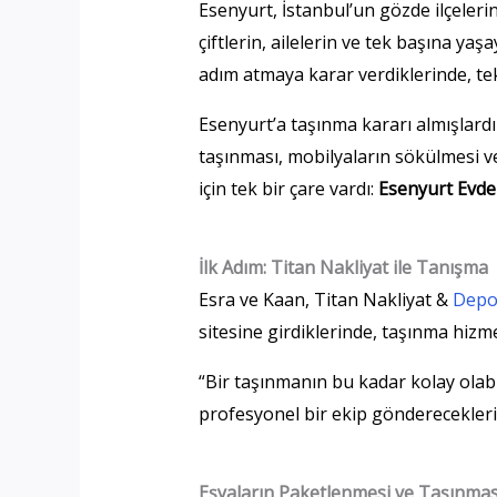
Esenyurt, İstanbul’un gözde ilçelerin
çiftlerin, ailelerin ve tek başına ya
adım atmaya karar verdiklerinde, tek
Esenyurt’a taşınma kararı almışlard
taşınması, mobilyaların sökülmesi v
için tek bir çare vardı:
Esenyurt Evde
İlk Adım: Titan Nakliyat ile Tanışma
Esra ve Kaan, Titan Nakliyat &
Depo
sitesine girdiklerinde, taşınma hiz
“Bir taşınmanın bu kadar kolay olabi
profesyonel bir ekip göndereceklerini
Eşyaların Paketlenmesi ve Taşınmas