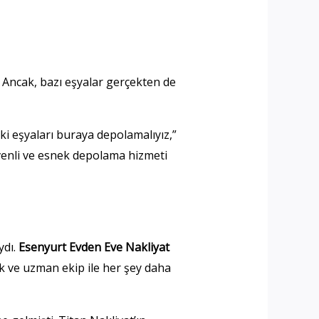
r. Ancak, bazı eşyalar gerçekten de
ki eşyaları buraya depolamalıyız,”
üvenli ve esnek depolama hizmeti
ydı.
Esenyurt Evden Eve Nakliyat
k ve uzman ekip ile her şey daha