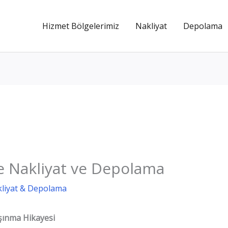
Hizmet Bölgelerimiz
Nakliyat
Depolama
e Nakliyat ve Depolama
kliyat & Depolama
aşınma Hikayesi