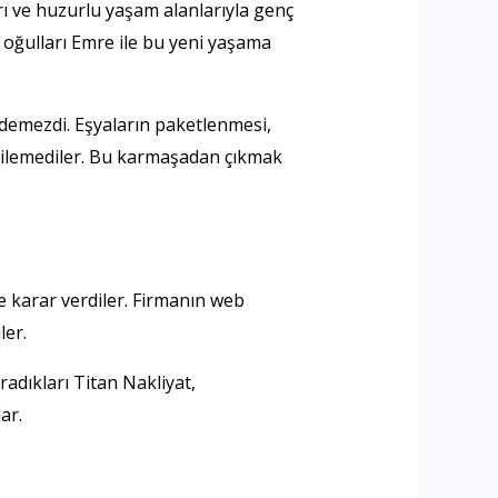
arı ve huzurlu yaşam alanlarıyla genç
i oğulları Emre ile bu yeni yaşama
edemezdi. Eşyaların paketlenmesi,
 bilemediler. Bu karmaşadan çıkmak
e karar verdiler. Firmanın web
ler.
adıkları Titan Nakliyat,
ar.