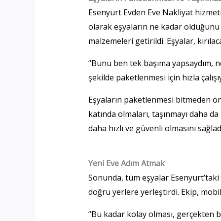
Esenyurt Evden Eve Nakliyat hizmeti,
olarak eşyaların ne kadar olduğunu 
malzemeleri getirildi. Eşyalar, kırıla
“Bunu ben tek başıma yapsaydım, nere
şekilde paketlenmesi için hızla çalış
Eşyaların paketlenmesi bitmeden önce
katında olmaları, taşınmayı daha da 
daha hızlı ve güvenli olmasını sağlad
Yeni Eve Adım Atmak
Sonunda, tüm eşyalar Esenyurt’taki ye
doğru yerlere yerleştirdi. Ekip, mob
“Bu kadar kolay olması, gerçekten büy