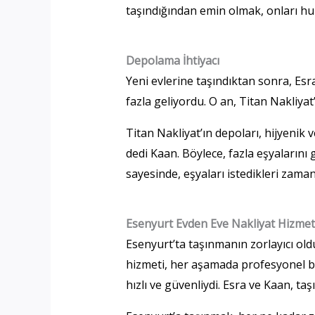
taşındığından emin olmak, onları huzu
Depolama İhtiyacı
Yeni evlerine taşındıktan sonra, Esra
fazla geliyordu. O an, Titan Nakliyat
Titan Nakliyat’ın depoları, hijyenik
dedi Kaan. Böylece, fazla eşyalarını
sayesinde, eşyaları istedikleri zaman 
Esenyurt Evden Eve Nakliyat Hizmeti
Esenyurt’ta taşınmanın zorlayıcı old
hizmeti, her aşamada profesyonel bi
hızlı ve güvenliydi. Esra ve Kaan, ta