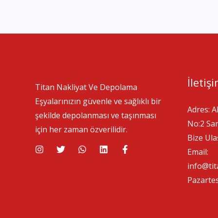
İletişi
Titan Nakliyat Ve Depolama
Eşyalarınızın güvenle ve sağlıklı bir
Adres: A
şekilde depolanması ve taşınması
No:2 San
için her zaman özverilidir.
Bize Ula
Email:
info@ti
Pazartes