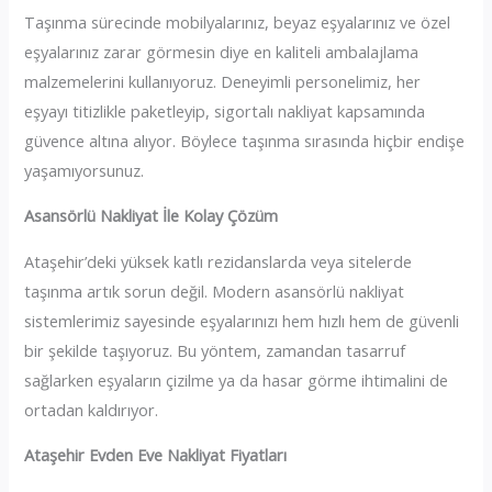
Taşınma sürecinde mobilyalarınız, beyaz eşyalarınız ve özel
eşyalarınız zarar görmesin diye en kaliteli ambalajlama
malzemelerini kullanıyoruz. Deneyimli personelimiz, her
eşyayı titizlikle paketleyip, sigortalı nakliyat kapsamında
güvence altına alıyor. Böylece taşınma sırasında hiçbir endişe
yaşamıyorsunuz.
Asansörlü Nakliyat İle Kolay Çözüm
Ataşehir’deki yüksek katlı rezidanslarda veya sitelerde
taşınma artık sorun değil. Modern asansörlü nakliyat
sistemlerimiz sayesinde eşyalarınızı hem hızlı hem de güvenli
bir şekilde taşıyoruz. Bu yöntem, zamandan tasarruf
sağlarken eşyaların çizilme ya da hasar görme ihtimalini de
ortadan kaldırıyor.
Ataşehir Evden Eve Nakliyat Fiyatları