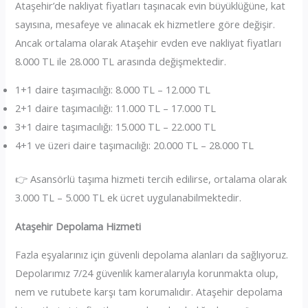
Ataşehir’de nakliyat fiyatları taşınacak evin büyüklüğüne, kat
sayısına, mesafeye ve alınacak ek hizmetlere göre değişir.
Ancak ortalama olarak Ataşehir evden eve nakliyat fiyatları
8.000 TL ile 28.000 TL arasında değişmektedir.
1+1 daire taşımacılığı: 8.000 TL – 12.000 TL
2+1 daire taşımacılığı: 11.000 TL – 17.000 TL
3+1 daire taşımacılığı: 15.000 TL – 22.000 TL
4+1 ve üzeri daire taşımacılığı: 20.000 TL – 28.000 TL
👉 Asansörlü taşıma hizmeti tercih edilirse, ortalama olarak
3.000 TL – 5.000 TL ek ücret uygulanabilmektedir.
Ataşehir Depolama Hizmeti
Fazla eşyalarınız için güvenli depolama alanları da sağlıyoruz.
Depolarımız 7/24 güvenlik kameralarıyla korunmakta olup,
nem ve rutubete karşı tam korumalıdır. Ataşehir depolama