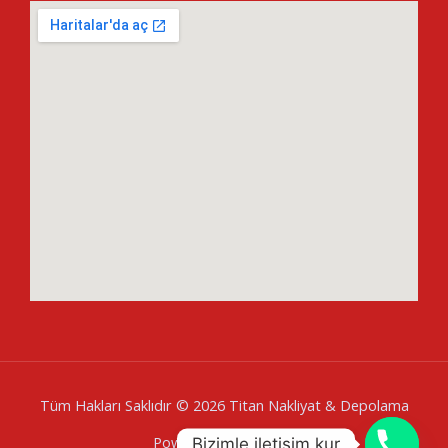
Tüm Hakları Saklıdır © 2026 Titan Nakliyat & Depolama
Powered by
Baglares
Bizimle iletişim kur