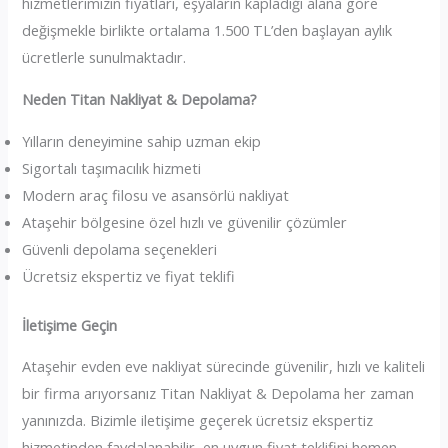
hizmetlerimizin fiyatları, eşyaların kapladığı alana göre
değişmekle birlikte ortalama 1.500 TL’den başlayan aylık
ücretlerle sunulmaktadır.
Neden Titan Nakliyat & Depolama?
Yılların deneyimine sahip uzman ekip
Sigortalı taşımacılık hizmeti
Modern araç filosu ve asansörlü nakliyat
Ataşehir bölgesine özel hızlı ve güvenilir çözümler
Güvenli depolama seçenekleri
Ücretsiz ekspertiz ve fiyat teklifi
İletişime Geçin
Ataşehir evden eve nakliyat sürecinde güvenilir, hızlı ve kaliteli
bir firma arıyorsanız Titan Nakliyat & Depolama her zaman
yanınızda. Bizimle iletişime geçerek ücretsiz ekspertiz
hizmetinden faydalanabilir, en uygun fiyat teklifini hemen