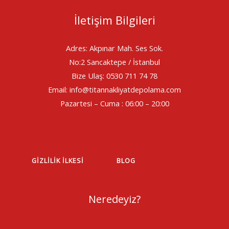
İletişim Bilgileri
Adres: Akpınar Mah. Ses Sok.
No:2 Sancaktepe / İstanbul
Bize Ulaş: 0530 711 74 78
Email: info@titannakliyatdepolama.com
Pazartesi – Cuma : 06:00 – 20:00
GIZLILIK İLKESI
BLOG
Neredeyiz?